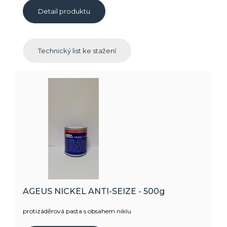
Detail produktu
Technický list ke stažení
AGEUS NICKEL ANTI-SEIZE - 500g
protizáděrová pasta s obsahem niklu