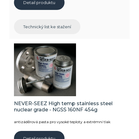
Detail produktu
Technický list ke stažení
NEVER-SEEZ High temp stainless steel
nuclear grade - NGSS 160NF 454g
antizáděrová pasta pro vysoké teploty a extrémní tlak
Detail produktu