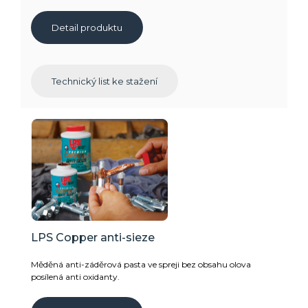
Detail produktu
Technický list ke stažení
LPS Copper anti-sieze
Měděná anti-záděrová pasta ve spreji bez obsahu olova
posílená anti oxidanty.