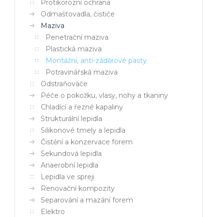
Protikorozní ochrana
Odmašťovadla, čističe
Maziva
Penetrační maziva
Plastická maziva
Montážní, anti-záděrové pasty
Potravinářská maziva
Odstraňovače
Péče o pokožku, vlasy, nohy a tkaniny
Chladící a řezné kapaliny
Strukturální lepidla
Silikonové tmely a lepidla
Čistění a konzervace forem
Sekundová lepidla
Anaerobní lepidla
Lepidla ve spreji
Renovační kompozity
Separování a mazání forem
Elektro