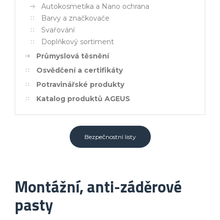
Autokosmetika a Nano ochrana
Barvy a značkovače
Svařování
Doplňkový sortiment
Průmyslová těsnění
Osvědčení a certifikáty
Potravinářské produkty
Katalog produktů AGEUS
Bezpečnostní listy
Montážní, anti-záděrové
pasty