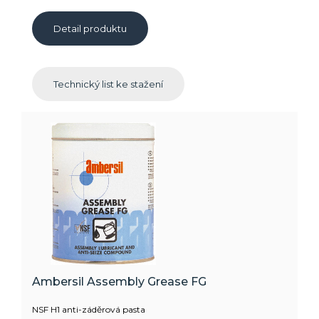
Detail produktu
Technický list ke stažení
Ambersil Assembly Grease FG
NSF H1 anti-záděrová pasta