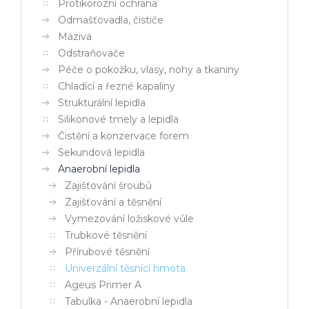
Protikorozní ochrana
Odmašťovadla, čističe
Maziva
Odstraňovače
Péče o pokožku, vlasy, nohy a tkaniny
Chladící a řezné kapaliny
Strukturální lepidla
Silikonové tmely a lepidla
Čistění a konzervace forem
Sekundová lepidla
Anaerobní lepidla
Zajišťování šroubů
Zajišťování a těsnění
Vymezování ložiskové vůle
Trubkové těsnění
Přírubové těsnění
Univerzální těsnící hmota
Ageus Primer A
Tabulka - Anaerobní lepidla