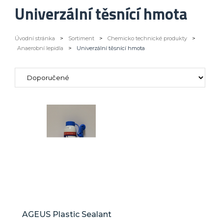
Univerzální těsnící hmota
Úvodní stránka
>
Sortiment
>
Chemicko technické produkty
>
Anaerobní lepidla
>
Univerzální těsnící hmota
AGEUS Plastic Sealant