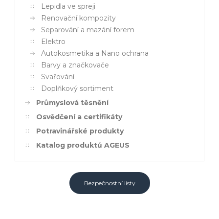
Lepidla ve spreji
Renovační kompozity
Separování a mazání forem
Elektro
Autokosmetika a Nano ochrana
Barvy a značkovače
Svařování
Doplňkový sortiment
Průmyslová těsnění
Osvědčení a certifikáty
Potravinářské produkty
Katalog produktů AGEUS
Bezpečnostní listy