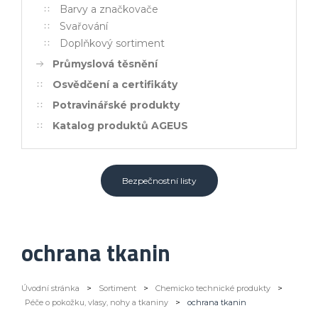
Barvy a značkovače
Svařování
Doplňkový sortiment
Průmyslová těsnění
Osvědčení a certifikáty
Potravinářské produkty
Katalog produktů AGEUS
Bezpečnostní listy
ochrana tkanin
Úvodní stránka
>
Sortiment
>
Chemicko technické produkty
>
Péče o pokožku, vlasy, nohy a tkaniny
>
ochrana tkanin