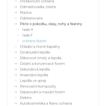
Protikorozní ochrana
Odmašťovadla, čističe
Maziva
Odstraňovače
Péče o pokožku, vlasy, nohy a tkaniny
řada H
řada F
ochrana tkanin
Chladící a řezné kapaliny
Strukturální lepidla
Silikonové tmely a lepidla
Čistění a konzervace forem
Sekundová lepidla
Anaerobní lepidla
Lepidla ve spreji
Renovační kompozity
Separování a mazání forem
Elektro
Autokosmetika a Nano ochrana