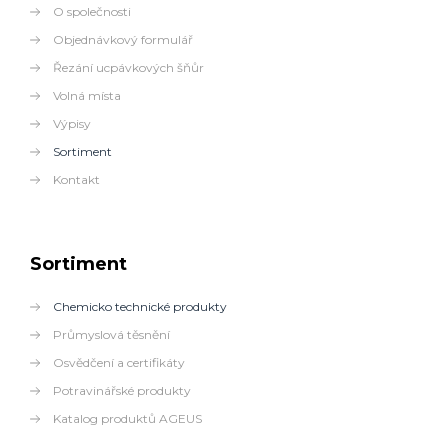
O společnosti
Objednávkový formulář
Řezání ucpávkových šňůr
Volná místa
Výpisy
Sortiment
Kontakt
Sortiment
Chemicko technické produkty
Průmyslová těsnění
Osvědčení a certifikáty
Potravinářské produkty
Katalog produktů AGEUS