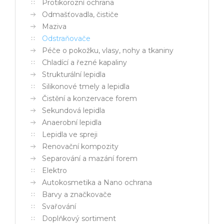
Protikorozní ochrana
Odmašťovadla, čističe
Maziva
Odstraňovače
Péče o pokožku, vlasy, nohy a tkaniny
Chladící a řezné kapaliny
Strukturální lepidla
Silikonové tmely a lepidla
Čistění a konzervace forem
Sekundová lepidla
Anaerobní lepidla
Lepidla ve spreji
Renovační kompozity
Separování a mazání forem
Elektro
Autokosmetika a Nano ochrana
Barvy a značkovače
Svařování
Doplňkový sortiment