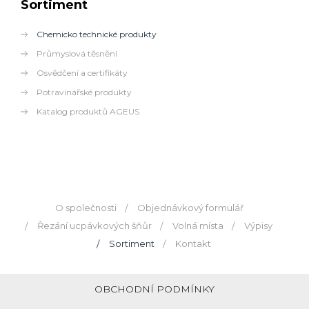
Sortiment
Chemicko technické produkty
Průmyslová těsnění
Osvědčení a certifikáty
Potravinářské produkty
Katalog produktů AGEUS
O společnosti
Objednávkový formulář
Řezání ucpávkových šňůr
Volná místa
Výpisy
Sortiment
Kontakt
OBCHODNÍ PODMÍNKY