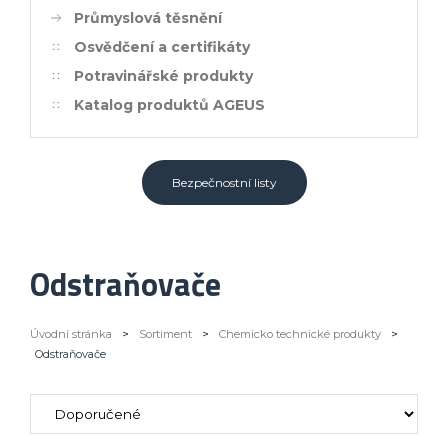
Průmyslová těsnění
Osvědčení a certifikáty
Potravinářské produkty
Katalog produktů AGEUS
Bezpečnostní listy
Odstraňovače
Úvodní stránka
>
Sortiment
>
Chemicko technické produkty
>
Odstraňovače