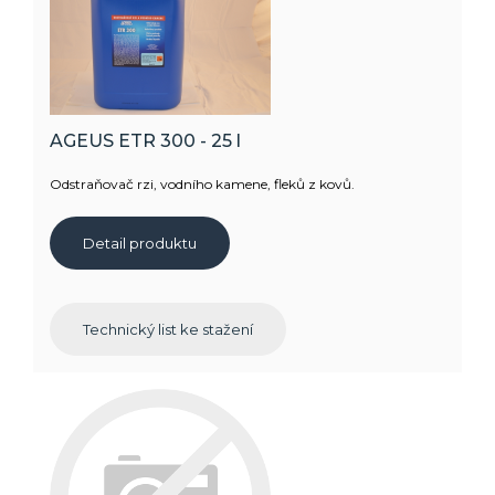
AGEUS ETR 300 - 25 l
Odstraňovač rzi, vodního kamene, fleků z kovů.
Detail produktu
Technický list ke stažení