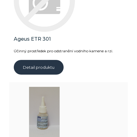
Ageus ETR 301
Účinný prostředek pro odstranění vodního kamene a rzi.
Detail produktu