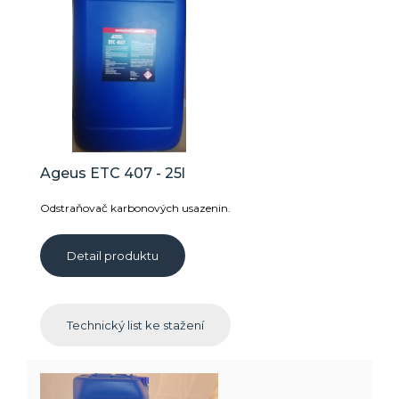
Ageus ETC 407 - 25l
Odstraňovač karbonových usazenin.
Detail produktu
Technický list ke stažení