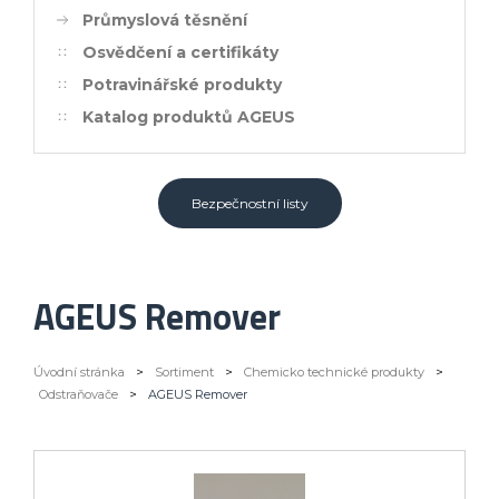
Průmyslová těsnění
Osvědčení a certifikáty
Potravinářské produkty
Katalog produktů AGEUS
Bezpečnostní listy
AGEUS Remover
Úvodní stránka
>
Sortiment
>
Chemicko technické produkty
>
Odstraňovače
>
AGEUS Remover