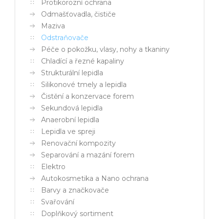
Protikorozní ochrana
Odmašťovadla, čističe
Maziva
Odstraňovače
Péče o pokožku, vlasy, nohy a tkaniny
Chladící a řezné kapaliny
Strukturální lepidla
Silikonové tmely a lepidla
Čistění a konzervace forem
Sekundová lepidla
Anaerobní lepidla
Lepidla ve spreji
Renovační kompozity
Separování a mazání forem
Elektro
Autokosmetika a Nano ochrana
Barvy a značkovače
Svařování
Doplňkový sortiment