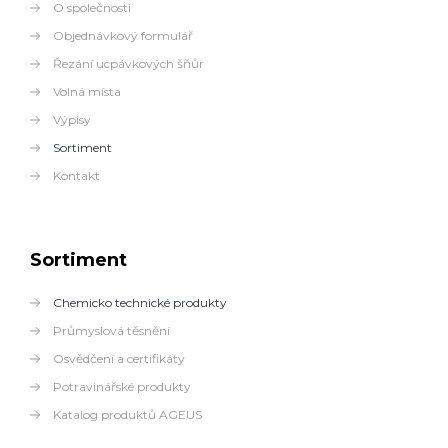
O společnosti
Objednávkový formulář
Řezání ucpávkových šňůr
Volná místa
Výpisy
Sortiment
Kontakt
Sortiment
Chemicko technické produkty
Průmyslová těsnění
Osvědčení a certifikáty
Potravinářské produkty
Katalog produktů AGEUS