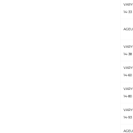
VARY
14-33
AGEU
VARY
14-38
VARY
14-60
VARY
14-80
VARY
14-93
AGEUS