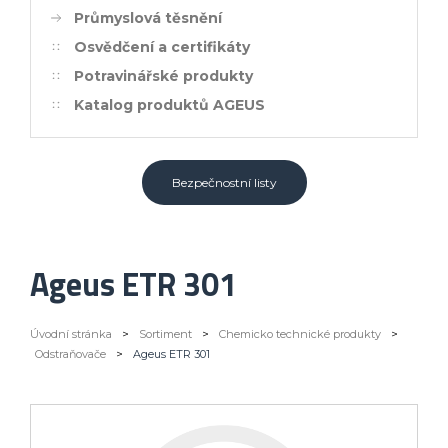
Průmyslová těsnění
Osvědčení a certifikáty
Potravinářské produkty
Katalog produktů AGEUS
Bezpečnostní listy
Ageus ETR 301
Úvodní stránka
>
Sortiment
>
Chemicko technické produkty
>
Odstraňovače
>
Ageus ETR 301