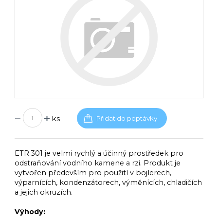
ks
ETR 301 je velmi rychlý a účinný prostředek pro
odstraňování vodního kamene a rzi. Produkt je
vytvořen především pro použití v bojlerech,
výparnících, kondenzátorech, výměnících, chladičích
a jejich okruzích.
Výhody: