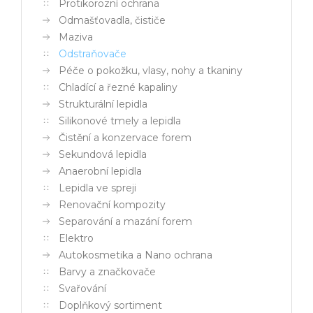
Protikorozní ochrana
Odmašťovadla, čističe
Maziva
Odstraňovače
Péče o pokožku, vlasy, nohy a tkaniny
Chladící a řezné kapaliny
Strukturální lepidla
Silikonové tmely a lepidla
Čistění a konzervace forem
Sekundová lepidla
Anaerobní lepidla
Lepidla ve spreji
Renovační kompozity
Separování a mazání forem
Elektro
Autokosmetika a Nano ochrana
Barvy a značkovače
Svařování
Doplňkový sortiment