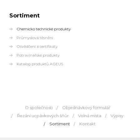
Sortiment
Chemicko technické produkty
Průmyslová těsnění
Osvědčení a certifikáty
Potravinářské produkty
Katalog produktů AGEUS
O společnosti
Objednávkový formulář
Řezání ucpávkových šňůr
Volná místa
Výpisy
Sortiment
Kontakt