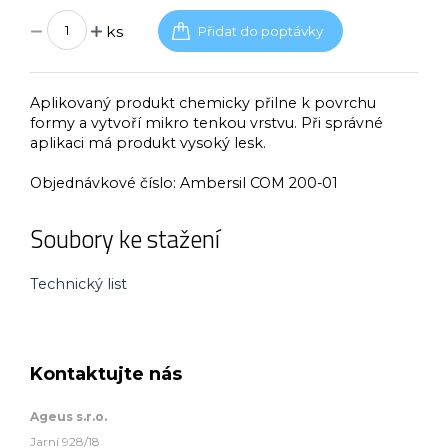
ks
Aplikovaný produkt chemicky přilne k povrchu
formy a vytvoří mikro tenkou vrstvu. Při správné
aplikaci má produkt vysoký lesk.
Objednávkové číslo:
Ambersil COM 200-01
Soubory ke stažení
Technický list
Kontaktujte nás
Ageus s.r.o.
Jarní 928/18