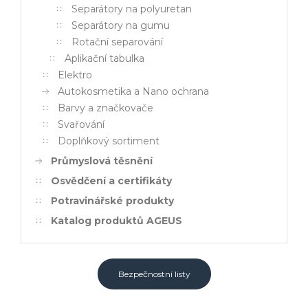
Separátory na polyuretan
Separátory na gumu
Rotační separování
Aplikační tabulka
Elektro
Autokosmetika a Nano ochrana
Barvy a značkovače
Svařování
Doplňkový sortiment
Průmyslová těsnění
Osvědčení a certifikáty
Potravinářské produkty
Katalog produktů AGEUS
Bezpečnostní listy