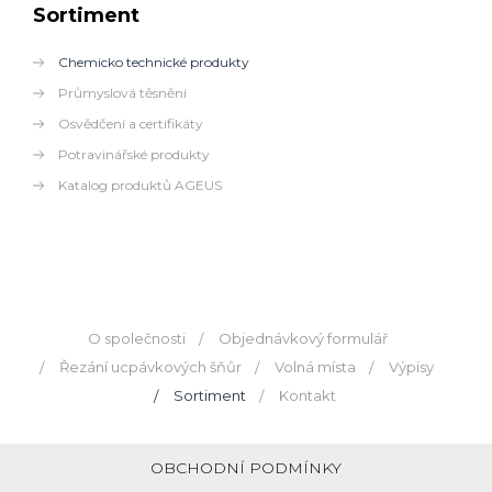
Sortiment
Chemicko technické produkty
Průmyslová těsnění
Osvědčení a certifikáty
Potravinářské produkty
Katalog produktů AGEUS
O společnosti
Objednávkový formulář
Řezání ucpávkových šňůr
Volná místa
Výpisy
Sortiment
Kontakt
OBCHODNÍ PODMÍNKY