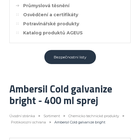
Průmyslová těsnění
Osvědčení a certifikáty
Potravinářské produkty
Katalog produktů AGEUS
Bezpečnostní listy
Ambersil Cold galvanize
bright - 400 ml sprej
Úvodní stránka
>
Sortiment
>
Chemicko technické produkty
>
Protikorozní ochrana
>
Ambersil Cold galvanize bright