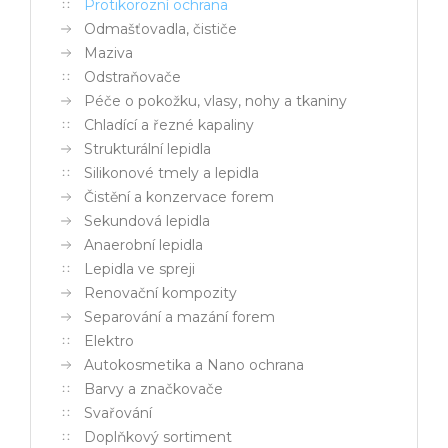
Protikorozní ochrana
Odmašťovadla, čističe
Maziva
Odstraňovače
Péče o pokožku, vlasy, nohy a tkaniny
Chladící a řezné kapaliny
Strukturální lepidla
Silikonové tmely a lepidla
Čistění a konzervace forem
Sekundová lepidla
Anaerobní lepidla
Lepidla ve spreji
Renovační kompozity
Separování a mazání forem
Elektro
Autokosmetika a Nano ochrana
Barvy a značkovače
Svařování
Doplňkový sortiment