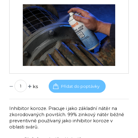
ks
Inhibitor koroze. Pracuje i jako základní nátěr na
zkorodovaných površích. 99% zinkový nátěr běžně
preventivně používaný jako inhibitor koroze v
oblasti svárů.