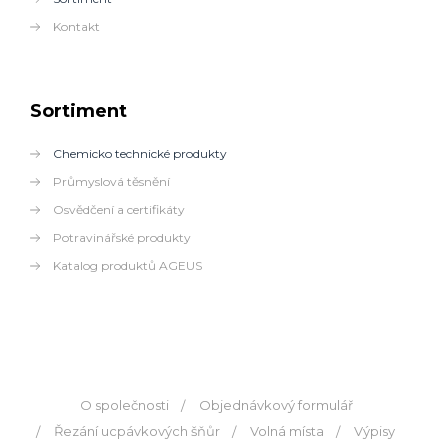
Kontakt
Sortiment
Chemicko technické produkty
Průmyslová těsnění
Osvědčení a certifikáty
Potravinářské produkty
Katalog produktů AGEUS
O společnosti
Objednávkový formulář
Řezání ucpávkových šňůr
Volná místa
Výpisy