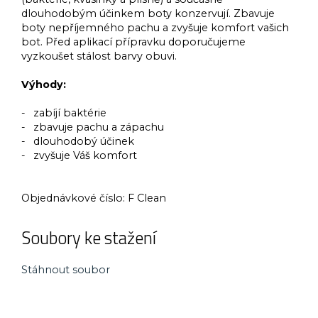
dlouhodobým účinkem boty konzervují. Zbavuje
boty nepříjemného pachu a zvyšuje komfort vašich
bot. Před aplikací přípravku doporučujeme
vyzkoušet stálost barvy obuvi.
Výhody:
- zabíjí baktérie
- zbavuje pachu a zápachu
- dlouhodobý účinek
- zvyšuje Váš komfort
Objednávkové číslo:
F Clean
Soubory ke stažení
Stáhnout soubor