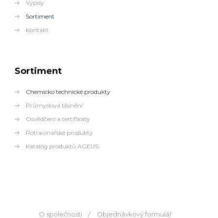
Výpisy
Sortiment
Kontakt
Sortiment
Chemicko technické produkty
Průmyslová těsnění
Osvědčení a certifikáty
Potravinářské produkty
Katalog produktů AGEUS
O společnosti
Objednávkový formulář