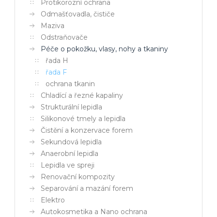
Protikorozní ochrana
Odmašťovadla, čističe
Maziva
Odstraňovače
Péče o pokožku, vlasy, nohy a tkaniny
řada H
řada F
ochrana tkanin
Chladící a řezné kapaliny
Strukturální lepidla
Silikonové tmely a lepidla
Čistění a konzervace forem
Sekundová lepidla
Anaerobní lepidla
Lepidla ve spreji
Renovační kompozity
Separování a mazání forem
Elektro
Autokosmetika a Nano ochrana