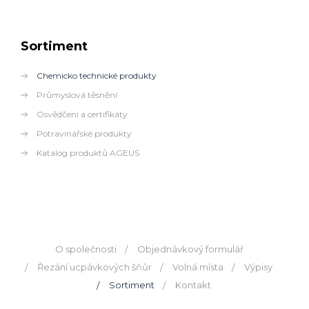
Sortiment
Chemicko technické produkty
Průmyslová těsnění
Osvědčení a certifikáty
Potravinářské produkty
Katalog produktů AGEUS
O společnosti
Objednávkový formulář
Řezání ucpávkových šňůr
Volná místa
Výpisy
Sortiment
Kontakt