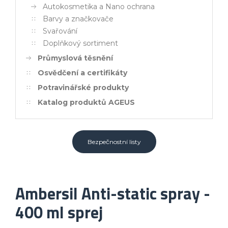
Autokosmetika a Nano ochrana
Barvy a značkovače
Svařování
Doplňkový sortiment
Průmyslová těsnění
Osvědčení a certifikáty
Potravinářské produkty
Katalog produktů AGEUS
Bezpečnostní listy
Ambersil Anti-static spray -
400 ml sprej