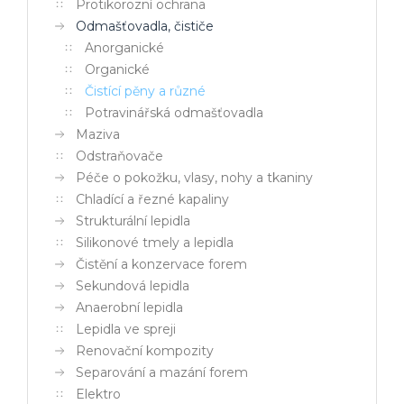
Protikorozní ochrana
Odmašťovadla, čističe
Anorganické
Organické
Čistící pěny a různé
Potravinářská odmašťovadla
Maziva
Odstraňovače
Péče o pokožku, vlasy, nohy a tkaniny
Chladící a řezné kapaliny
Strukturální lepidla
Silikonové tmely a lepidla
Čistění a konzervace forem
Sekundová lepidla
Anaerobní lepidla
Lepidla ve spreji
Renovační kompozity
Separování a mazání forem
Elektro