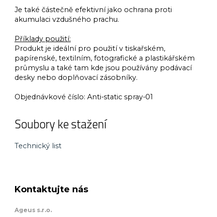
Je také částečně efektivní jako ochrana proti
akumulaci vzdušného prachu.
Příklady použití:
Produkt je ideální pro použití v tiskařském,
papírenské, textilním, fotografické a plastikářském
průmyslu a také tam kde jsou používány podávací
desky nebo doplňovací zásobníky.
Objednávkové číslo:
Anti-static spray-01
Soubory ke stažení
Technický list
Kontaktujte nás
Ageus s.r.o.