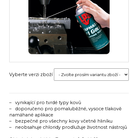
Vyberte verzi zboží
– vynikající pro tvrdé typy kovů
– doporučeno pro pomaluběžné, vysoce tlakově
namáhané aplikace
– bezpečné pro všechny kovy včetně hliníku
– neobsahuje chloridy prodlužuje životnost nástrojů