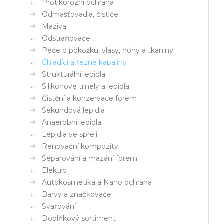
Protikorozní ochrana
Odmašťovadla, čističe
Maziva
Odstraňovače
Péče o pokožku, vlasy, nohy a tkaniny
Chladící a řezné kapaliny
Strukturální lepidla
Silikonové tmely a lepidla
Čistění a konzervace forem
Sekundová lepidla
Anaerobní lepidla
Lepidla ve spreji
Renovační kompozity
Separování a mazání forem
Elektro
Autokosmetika a Nano ochrana
Barvy a značkovače
Svařování
Doplňkový sortiment