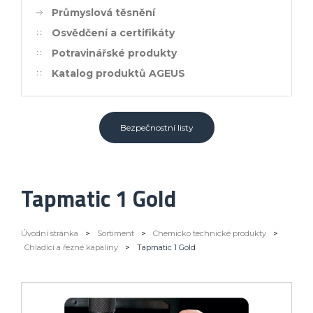
Průmyslová těsnění
Osvědčení a certifikáty
Potravinářské produkty
Katalog produktů AGEUS
Bezpečnostní listy
Tapmatic 1 Gold
Úvodní stránka
>
Sortiment
>
Chemicko technické produkty
>
Chladící a řezné kapaliny
>
Tapmatic 1 Gold