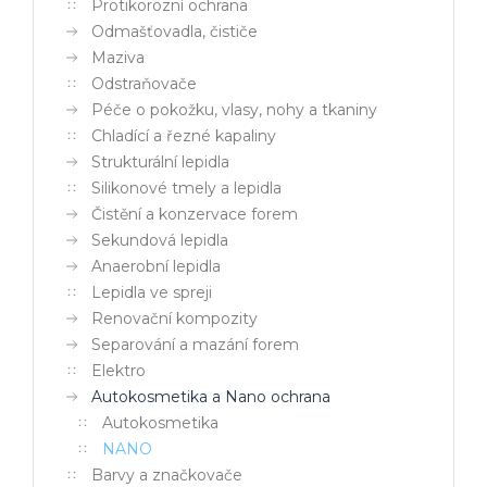
Protikorozní ochrana
Odmašťovadla, čističe
Maziva
Odstraňovače
Péče o pokožku, vlasy, nohy a tkaniny
Chladící a řezné kapaliny
Strukturální lepidla
Silikonové tmely a lepidla
Čistění a konzervace forem
Sekundová lepidla
Anaerobní lepidla
Lepidla ve spreji
Renovační kompozity
Separování a mazání forem
Elektro
Autokosmetika a Nano ochrana
Autokosmetika
NANO
Barvy a značkovače