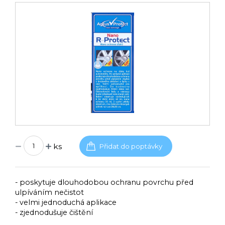
ks
- poskytuje dlouhodobou ochranu povrchu před
ulpíváním nečistot
- velmi jednoduchá aplikace
- zjednodušuje čištění