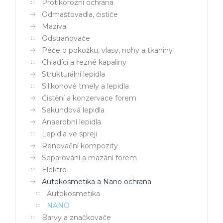
Protikorozní ochrana
Odmašťovadla, čističe
Maziva
Odstraňovače
Péče o pokožku, vlasy, nohy a tkaniny
Chladící a řezné kapaliny
Strukturální lepidla
Silikonové tmely a lepidla
Čistění a konzervace forem
Sekundová lepidla
Anaerobní lepidla
Lepidla ve spreji
Renovační kompozity
Separování a mazání forem
Elektro
Autokosmetika a Nano ochrana
Autokosmetika
NANO
Barvy a značkovače