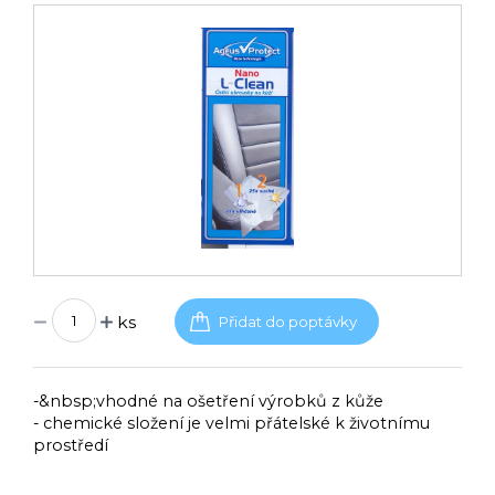
ks
-&nbsp;vhodné na ošetření výrobků z kůže
- chemické složení je velmi přátelské k životnímu
prostředí