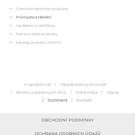
Chemicko technické produkty
Průmyslová těsnění
Osvědčení a certifikáty
Potravinářské produkty
Katalog produktů AGEUS
O společnosti
Objednávkový formulář
Řezání ucpávkových šňůr
Volná místa
Výpisy
Sortiment
Kontakt
OBCHODNÍ PODMÍNKY
OCHRANA OSOBNÍCH ÚDAJŮ