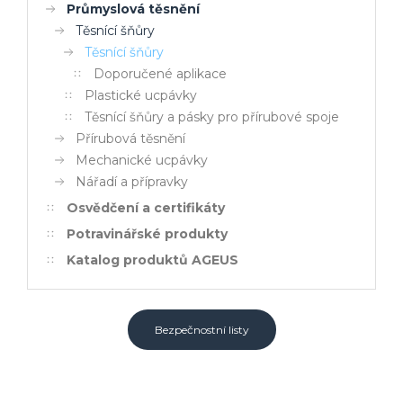
Průmyslová těsnění
Těsnící šňůry
Těsnící šňůry
Doporučené aplikace
Plastické ucpávky
Těsnící šňůry a pásky pro přírubové spoje
Přírubová těsnění
Mechanické ucpávky
Nářadí a přípravky
Osvědčení a certifikáty
Potravinářské produkty
Katalog produktů AGEUS
Bezpečnostní listy