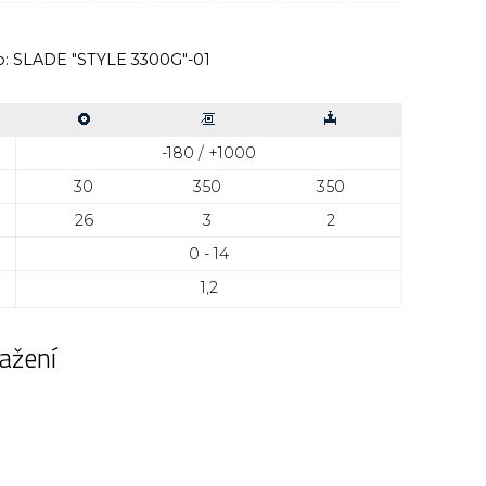
o:
SLADE "STYLE 3300G"-01
-180 / +1000
30
350
350
26
3
2
0 - 14
1,2
ažení