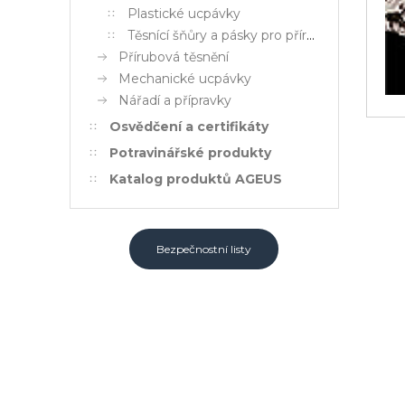
Plastické ucpávky
Těsnící šňůry a pásky pro přírubové spoje
Přírubová těsnění
Mechanické ucpávky
Nářadí a přípravky
Osvědčení a certifikáty
Potravinářské produkty
Katalog produktů AGEUS
Bezpečnostní listy