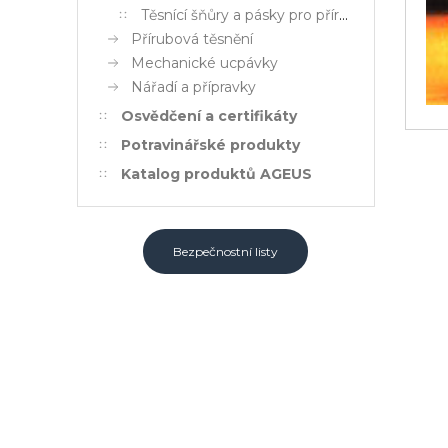
Těsnící šňůry a pásky pro přírubové spoje
Přírubová těsnění
Mechanické ucpávky
Nářadí a přípravky
Osvědčení a certifikáty
Potravinářské produkty
Katalog produktů AGEUS
Bezpečnostní listy