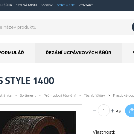
CH ŠŇŮR
VOLNÁ MÍSTA
VÝPISY
SORTIMENT
KONTAKT
FORMULÁŘ
ŘEZÁNÍ UCPÁVKOVÝCH ŠŇŮR
S STYLE 1400
stránka
>
Sortiment
>
Průmyslová těsnění
>
Těsnící šňůry
>
Plastické uc
ks
Vlastnosti: