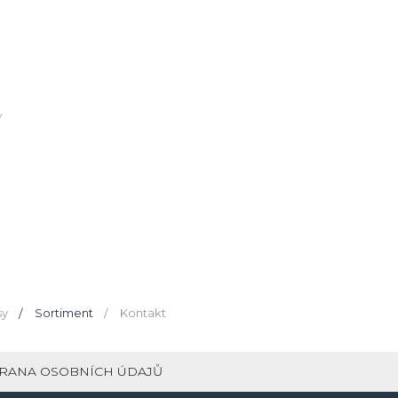
y
sy
Sortiment
Kontakt
RANA OSOBNÍCH ÚDAJŮ