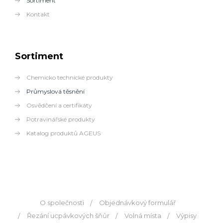
Sortiment
Kontakt
Sortiment
Chemicko technické produkty
Průmyslová těsnění
Osvědčení a certifikáty
Potravinářské produkty
Katalog produktů AGEUS
O společnosti
Objednávkový formulář
Řezání ucpávkových šňůr
Volná místa
Výpisy