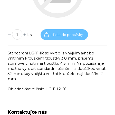
ks
Standardní LG-11-IR se vyrábí s vnějším a/nebo
vnitřním kroužkem tloušťky 3,0 mm, přičemž
spirálové vinutí má tloušťku 4,5 mm. Na požádání je
možno vyrobit standardní těsnění i s tloušťkou vinutí
3,2 mm, kdy vnější a vnitřní kroužek mají tloušťku 2
mm.
Objednávkové číslo:
LG-11-IR-01
Kontaktujte nás