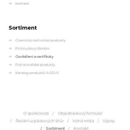
Kontakt
Sortiment
Chemicko technické produkty
Průmyslová těsnění
Osvědčení a certifikáty
Potravinářské produkty
Katalog produktů AGEUS
O společnosti
Objednávkový formulář
Řezání ucpávkových šňůr
Volná místa
Výpisy
Sortiment
Kontakt