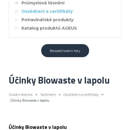
Průmyslová těsnění
Osvědčení a certifikáty
Potravinářské produkty
Katalog produktů AGEUS
Bezpečnostní listy
Účinky Biowaste v lapolu
Úvodní stránka
>
Sortiment
>
Osvědčení a certifikáty
>
Účinky Biowaste v lapolu
Účinky Biowaste v lapolu