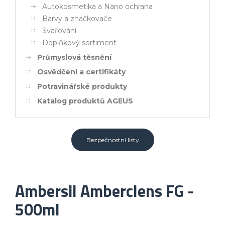
Autokosmetika a Nano ochrana
Barvy a značkovače
Svařování
Doplňkový sortiment
Průmyslová těsnění
Osvědčení a certifikáty
Potravinářské produkty
Katalog produktů AGEUS
Bezpečnostní listy
Ambersil Amberclens FG -
500ml