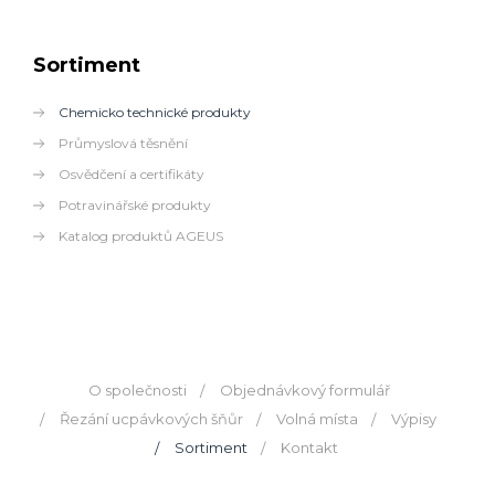
Sortiment
Chemicko technické produkty
Průmyslová těsnění
Osvědčení a certifikáty
Potravinářské produkty
Katalog produktů AGEUS
O společnosti
Objednávkový formulář
Řezání ucpávkových šňůr
Volná místa
Výpisy
Sortiment
Kontakt