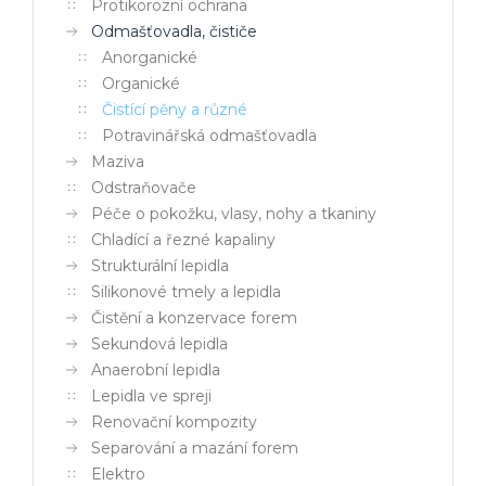
Protikorozní ochrana
Odmašťovadla, čističe
Anorganické
Organické
Čistící pěny a různé
Potravinářská odmašťovadla
Maziva
Odstraňovače
Péče o pokožku, vlasy, nohy a tkaniny
Chladící a řezné kapaliny
Strukturální lepidla
Silikonové tmely a lepidla
Čistění a konzervace forem
Sekundová lepidla
Anaerobní lepidla
Lepidla ve spreji
Renovační kompozity
Separování a mazání forem
Elektro