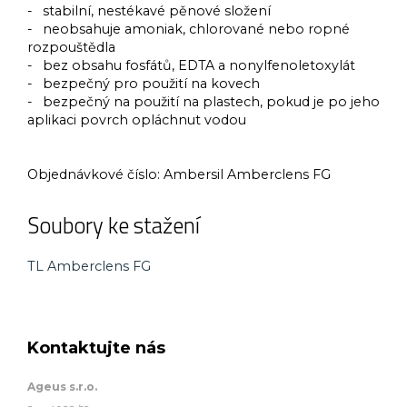
- stabilní, nestékavé pěnové složení
- neobsahuje amoniak, chlorované nebo ropné
rozpouštědla
- bez obsahu fosfátů, EDTA a nonylfenoletoxylát
- bezpečný pro použití na kovech
- bezpečný na použití na plastech, pokud je po jeho
aplikaci povrch opláchnut vodou
Objednávkové číslo:
Ambersil Amberclens FG
Soubory ke stažení
TL Amberclens FG
Kontaktujte nás
Ageus s.r.o.