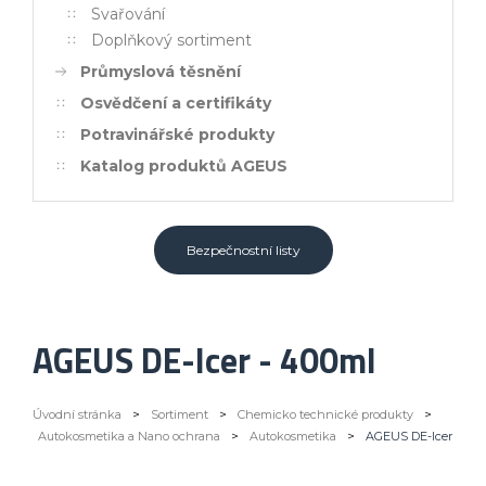
Svařování
Doplňkový sortiment
Průmyslová těsnění
Osvědčení a certifikáty
Potravinářské produkty
Katalog produktů AGEUS
Bezpečnostní listy
AGEUS DE-Icer - 400ml
Úvodní stránka
>
Sortiment
>
Chemicko technické produkty
>
Autokosmetika a Nano ochrana
>
Autokosmetika
>
AGEUS DE-Icer