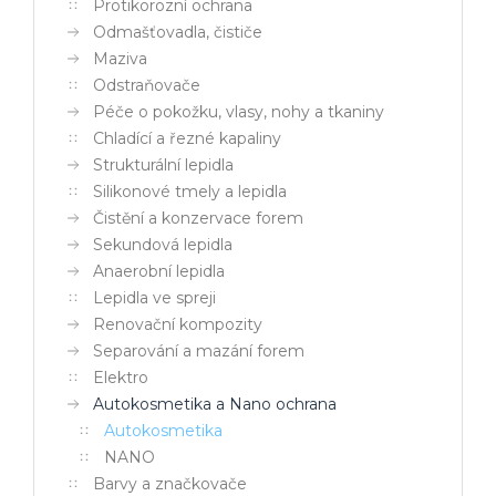
Protikorozní ochrana
Odmašťovadla, čističe
Maziva
Odstraňovače
Péče o pokožku, vlasy, nohy a tkaniny
Chladící a řezné kapaliny
Strukturální lepidla
Silikonové tmely a lepidla
Čistění a konzervace forem
Sekundová lepidla
Anaerobní lepidla
Lepidla ve spreji
Renovační kompozity
Separování a mazání forem
Elektro
Autokosmetika a Nano ochrana
Autokosmetika
NANO
Barvy a značkovače