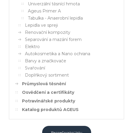
Univerzální těsnící hmota
Ageus Primer A
Tabulka - Anaerobní lepidla
Lepidla ve spreji
Renovační kompozity
Separování a mazání forem
Elektro
Autokosmetika a Nano ochrana
Barvy a značkovače
Svařování
Doplňkový sortiment
Průmyslová těsnění
Osvědčení a certifikáty
Potravinářské produkty
Katalog produktů AGEUS
Bezpečnostní listy