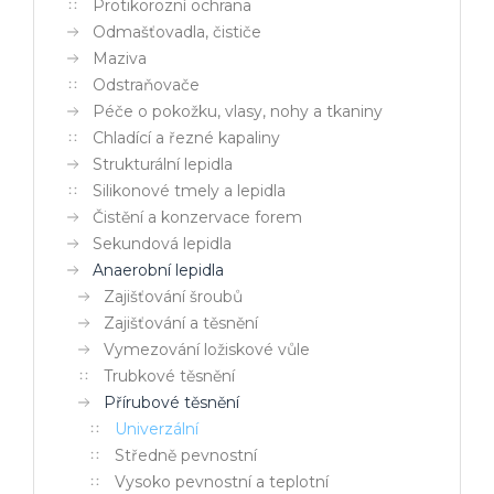
Protikorozní ochrana
Odmašťovadla, čističe
Maziva
Odstraňovače
Péče o pokožku, vlasy, nohy a tkaniny
Chladící a řezné kapaliny
Strukturální lepidla
Silikonové tmely a lepidla
Čistění a konzervace forem
Sekundová lepidla
Anaerobní lepidla
Zajišťování šroubů
Zajišťování a těsnění
Vymezování ložiskové vůle
Trubkové těsnění
Přírubové těsnění
Univerzální
Středně pevnostní
Vysoko pevnostní a teplotní