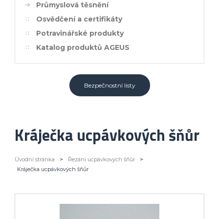
Průmyslová těsnění
Osvědčení a certifikáty
Potravinářské produkty
Katalog produktů AGEUS
Bezpečnostní listy
Kráječka ucpávkových šňůr
Úvodní stránka
>
Řezání ucpávkových šňůr
>
Kráječka ucpávkových šňůr