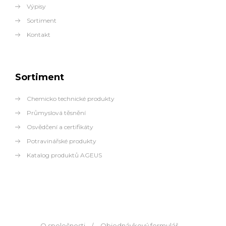
Výpisy
Sortiment
Kontakt
Sortiment
Chemicko technické produkty
Průmyslová těsnění
Osvědčení a certifikáty
Potravinářské produkty
Katalog produktů AGEUS
O společnosti
Objednávkový formulář