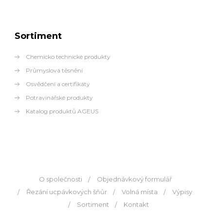
Sortiment
Chemicko technické produkty
Průmyslová těsnění
Osvědčení a certifikáty
Potravinářské produkty
Katalog produktů AGEUS
O společnosti
Objednávkový formulář
Řezání ucpávkových šňůr
Volná místa
Výpisy
Sortiment
Kontakt