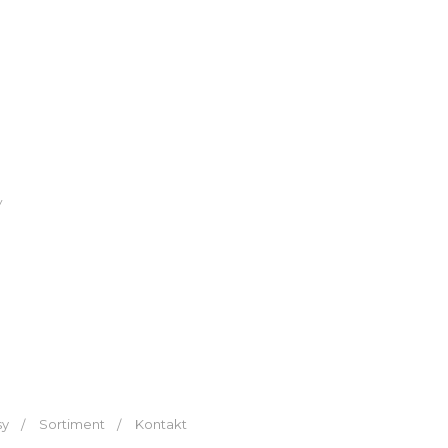
y
sy
Sortiment
Kontakt